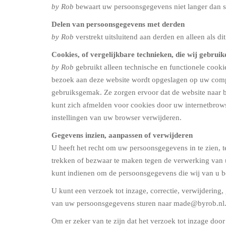
by Rob
bewaart uw persoonsgegevens niet langer dan s
Delen van persoonsgegevens met derden
by Rob
verstrekt uitsluitend aan derden en alleen als d
Cookies, of vergelijkbare technieken, die wij gebruik
by Rob
gebruikt alleen technische en functionele cooki
bezoek aan deze website wordt opgeslagen op uw compu
gebruiksgemak. Ze zorgen ervoor dat de website naar 
kunt zich afmelden voor cookies door uw internetbrowse
instellingen van uw browser verwijderen.
Gegevens inzien, aanpassen of verwijderen
U heeft het recht om uw persoonsgegevens in te zien, 
trekken of bezwaar te maken tegen de verwerking va
kunt indienen om de persoonsgegevens die wij van u be
U kunt een verzoek tot inzage, correctie, verwijderi
van uw persoonsgegevens sturen naar made@byrob.nl
Om er zeker van te zijn dat het verzoek tot inzage doo