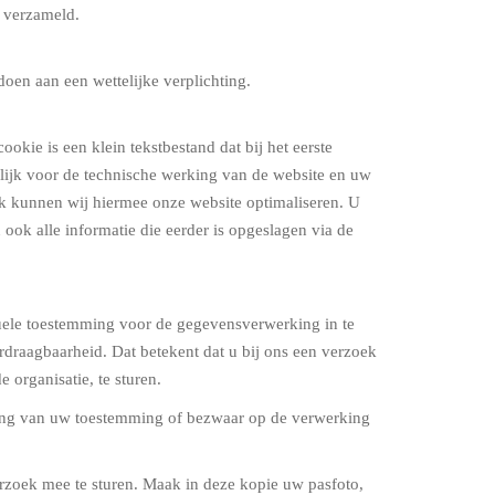
 verzameld.
doen aan een wettelijke verplichting.
kie is een klein tekstbestand dat bij het eerste
lijk voor de technische werking van de website en uw
k kunnen wij hiermee onze website optimaliseren. U
ook alle informatie die eerder is opgeslagen via de
ntuele toestemming voor de gegevensverwerking in te
rdraagbaarheid. Dat betekent dat u bij ons een verzoek
organisatie, te sturen.
kking van uw toestemming of bezwaar op de verwerking
verzoek mee te sturen. Maak in deze kopie uw pasfoto,