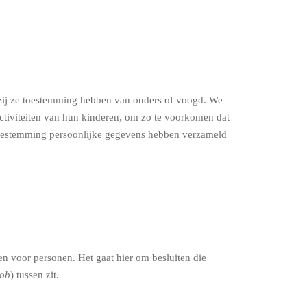
enzij ze toestemming hebben van ouders of voogd. We
activiteiten van hun kinderen, om zo te voorkomen dat
 toestemming persoonlijke gegevens hebben verzameld
n voor personen. Het gaat hier om besluiten die
Rob
) tussen zit.